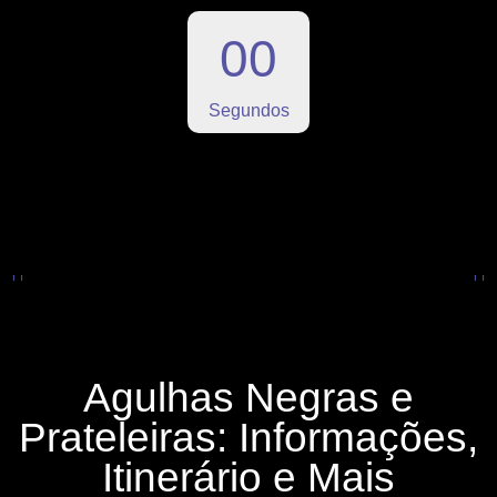
0
0
Segundos
Agulhas Negras e
Prateleiras: Informações,
Itinerário e Mais