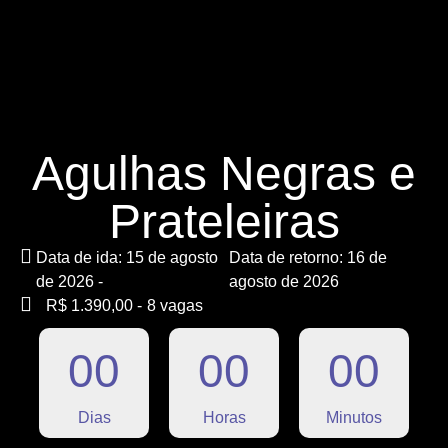
Agulhas Negras e
Prateleiras
Data de ida: 15 de agosto
Data de retorno: 16 de
de 2026 -
agosto de 2026
R$ 1.390,00 -
8 vagas
0
0
0
0
0
0
Dias
Horas
Minutos