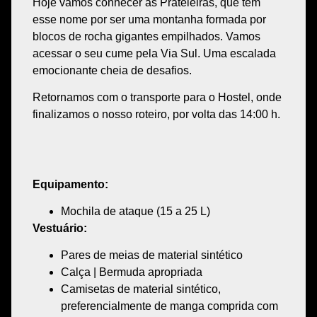
Hoje vamos conhecer as
Prateleiras
, que tem
esse nome por ser uma
montanha formada por
blocos de rocha gigantes empilhados
. Vamos
acessar o seu cume pela
Via Sul
. Uma
escalada
emocionante cheia de desafios.
Retornamos com o transporte para o Hostel, onde
finalizamos o nosso roteiro
, por volta das
14:00 h
.
Equipamento:
Mochila de ataque (15 a 25 L)
Vestuário:
Pares de meias de material sintético
Calça | Bermuda apropriada
Camisetas de material sintético,
preferencialmente de manga comprida com