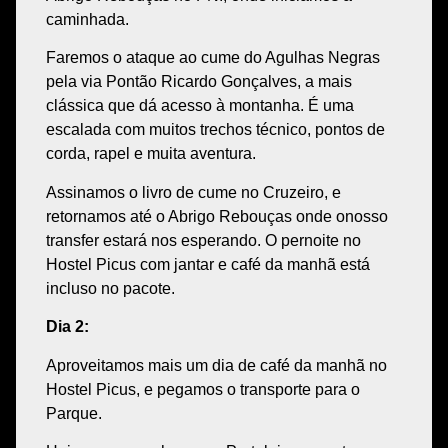
caminhada.
Faremos o ataque ao cume do Agulhas Negras
pela
via Pontão Ricardo Gonçalves
, a mais
clássica
que dá acesso à montanha.
É uma
escalada
com muitos
trechos técnico, pontos de
corda, rapel e muita aventura
.
Assinamos o
livro de cume no Cruzeiro
, e
retornamos até o
Abrigo Rebouças
onde onosso
transfer estará nos esperando
. O pernoite no
Hostel Picus com
jantar e café da manhã está
incluso no pacote.
Dia 2:
Aproveitamos mais um dia de
café da manhã no
Hostel Picus
, e pegamos o
transporte para o
Parque
.