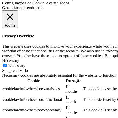
Configurações de Cookie
Aceitar Todos
Gerenciar consentimento
Fechar
Privacy Overview
This website uses cookies to improve your experience while you navigat
working of basic functionalities of the website. We also use third-pa
consent. You also have the option to opt-out of these cookies. But op
Necessary
Necessary
Sempre ativado
Necessary cookies are absolutely essential for the website to function
Cookie
Duração
11
cookielawinfo-checkbox-analytics
This cookie is set b
months
11
cookielawinfo-checkbox-functional
The cookie is set by
months
11
cookielawinfo-checkbox-necessary
This cookie is set b
months