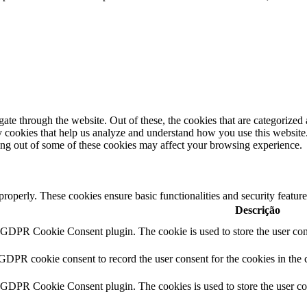
e through the website. Out of these, the cookies that are categorized a
rty cookies that help us analyze and understand how you use this websit
ting out of some of these cookies may affect your browsing experience.
 properly. These cookies ensure basic functionalities and security featu
Descrição
y GDPR Cookie Consent plugin. The cookie is used to store the user cons
 GDPR cookie consent to record the user consent for the cookies in the 
y GDPR Cookie Consent plugin. The cookies is used to store the user co