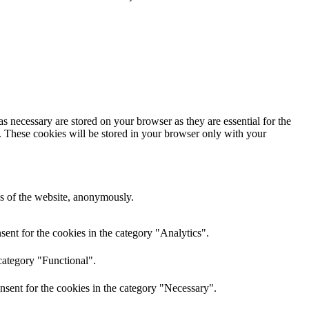
s necessary are stored on your browser as they are essential for the
e. These cookies will be stored in your browser only with your
res of the website, anonymously.
ent for the cookies in the category "Analytics".
category "Functional".
nsent for the cookies in the category "Necessary".