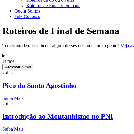
Roteiros de 03 ou 04 dias
Roteiros de Final de Semana
Quem Somos
Fale Conosco
Roteiros de Final de Semana
Tem vontade de conhecer algum desses destinos com a gente?
Veja a
Filtros
Remover filtros
2 dias
Pico do Santo Agostinho
Saiba Mais
2 dias
Introdução ao Montanhismo no PNI
Saiba Mais