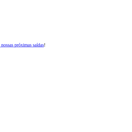
s nossas próximas saídas
!