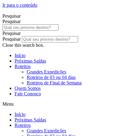
Ir para o conteúdo
Pesquisar
Pesquisar
Pesquisar
Pesquisar
Close this search box.
Início
Próximas Saídas
Roteiros
Grandes Expedições
Roteiros de 03 ou 04 dias
Roteiros de Final de Semana
Quem Somos
Fale Conosco
Menu
Início
Próximas Saídas
Roteiros
Grandes Expedições