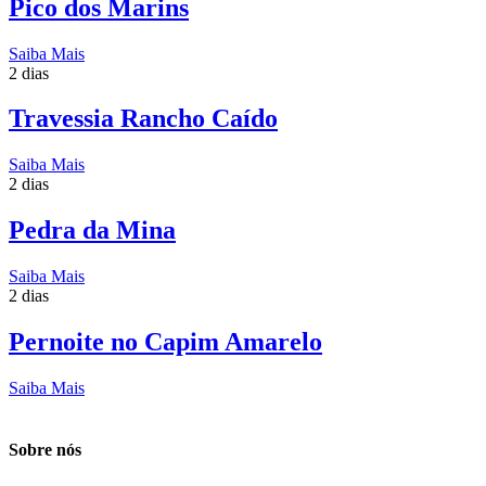
Pico dos Marins
Saiba Mais
2 dias
Travessia Rancho Caído
Saiba Mais
2 dias
Pedra da Mina
Saiba Mais
2 dias
Pernoite no Capim Amarelo
Saiba Mais
Sobre nós