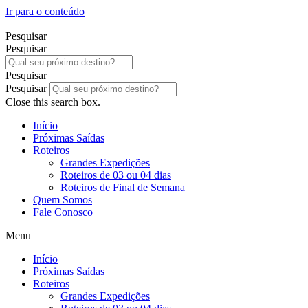
Ir para o conteúdo
Pesquisar
Pesquisar
Pesquisar
Pesquisar
Close this search box.
Início
Próximas Saídas
Roteiros
Grandes Expedições
Roteiros de 03 ou 04 dias
Roteiros de Final de Semana
Quem Somos
Fale Conosco
Menu
Início
Próximas Saídas
Roteiros
Grandes Expedições