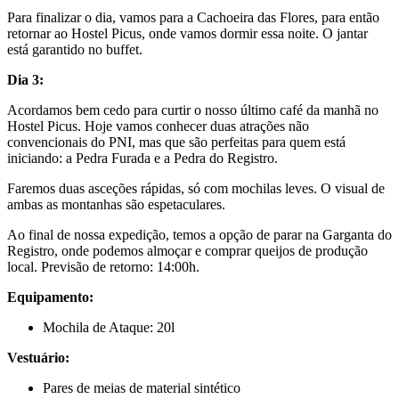
Para finalizar o dia, vamos para a
Cachoeira das Flores
, para então
retornar ao Hostel Picus, onde vamos dormir essa noite. O jantar
está garantido no buffet.
Dia 3:
Acordamos bem cedo para curtir o nosso último café da manhã no
Hostel Picus
. Hoje vamos conhecer duas
atrações não
convencionais do PNI
, mas que são perfeitas para quem está
iniciando: a
Pedra Furada e a Pedra do Registro
.
Faremos duas asceções rápidas, só com
mochilas leves
. O visual de
ambas as montanhas são espetaculares.
Ao final de nossa expedição, temos a opção de parar na
Garganta do
Registro
, onde podemos almoçar e comprar queijos de produção
local. Previsão de retorno: 14:00h.
Equipamento:
Mochila de Ataque: 20l
Vestuário:
Pares de meias de material sintético