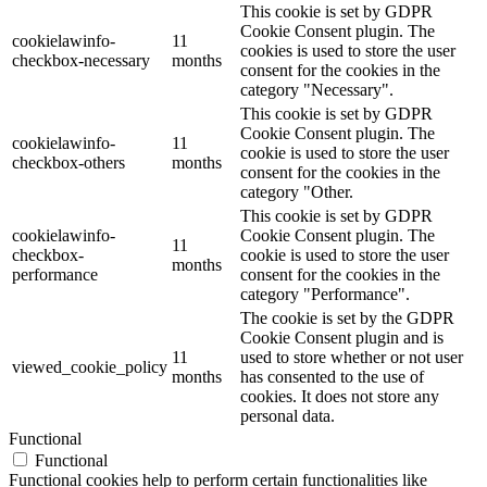
This cookie is set by GDPR
Cookie Consent plugin. The
cookielawinfo-
11
cookies is used to store the user
checkbox-necessary
months
consent for the cookies in the
category "Necessary".
This cookie is set by GDPR
Cookie Consent plugin. The
cookielawinfo-
11
cookie is used to store the user
checkbox-others
months
consent for the cookies in the
category "Other.
This cookie is set by GDPR
cookielawinfo-
Cookie Consent plugin. The
11
checkbox-
cookie is used to store the user
months
performance
consent for the cookies in the
category "Performance".
The cookie is set by the GDPR
Cookie Consent plugin and is
11
used to store whether or not user
viewed_cookie_policy
months
has consented to the use of
cookies. It does not store any
personal data.
Functional
Functional
Functional cookies help to perform certain functionalities like