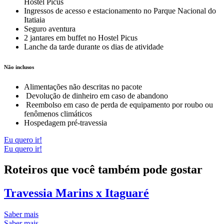
Hostel Picus
Ingressos de acesso e estacionamento
no
Parque Nacional do
Itatiaia
Seguro aventura
2 jantares em buffet no Hostel Picus
Lanche da tarde
durante os dias de atividade
Não inclusos
Alimentações não descritas no pacote
Devolução de dinheiro em caso de abandono
Reembolso em caso de perda de equipamento por roubo ou
fenômenos climáticos
Hospedagem pré-travessia
Eu quero ir!
Eu quero ir!
Roteiros que você também pode gostar
Travessia Marins x Itaguaré
Saber mais
Saber mais