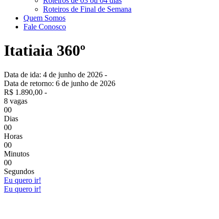
Roteiros de 03 ou 04 dias
Roteiros de Final de Semana
Quem Somos
Fale Conosco
Itatiaia 360º
Data de ida: 4 de junho de 2026 -
Data de retorno: 6 de junho de 2026
R$ 1.890,00 -
8 vagas
0
0
Dias
0
0
Horas
0
0
Minutos
0
0
Segundos
Eu quero ir!
Eu quero ir!