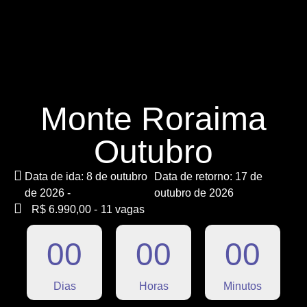
Monte Roraima
Outubro
Data de ida: 8 de outubro
Data de retorno: 17 de
de 2026 -
outubro de 2026
R$ 6.990,00 -
11 vagas
0
0
0
0
0
0
Dias
Horas
Minutos