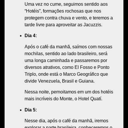
Uma vez no
cume
, seguimos sentido aos
“Hotéis”
, formações rochosas que nos
protegem contra chuva e vento, e teremos a
tarde livre
para
aproveitar as Jacuzzis
.
Dia 4:
Após o café da manhã, saímos com nossas
mochilas, sentido ao
lado brasileiro
, será
uma longa caminhada e passaremos por
diversos atrativos, como
El Fosso e Ponto
Triplo
, onde está o Marco Geográfico que
divide Venezuela, Brasil e Guiana.
Nessa noite, pernoitamos em um dos hotéis
mais incríveis do Monte, o
Hotel Quatí
.
Dia 5:
Nesse dia, após o café da manhã, iremos
explorar a
parte brasileira,
conheceremos o