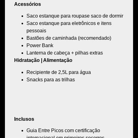
Acessórios
Saco estanque para roupase saco de dormir
Saco estanque para eletrônicos e itens
pessoais
Bastões de caminhada (recomendado)
Power Bank
Lanterna de cabeça + pilhas extras
Hidratação | Alimentação
Recipiente de 2,5L para água
Snacks para as trilhas
Inclusos
Guia
Entre Picos com
certificação
internacional em primeiros socorros