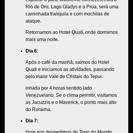
R
io de Oro, Lago Gladys e a Proa
, será uma
caminhada tranquila e com
mochilas de
ataque
.
Retornamos ao Hotel Quatí, onde dormimos
mais uma noite.
Dia 6:
Após o café da manhã, saímos do Hotel
Quati e iniciamos as atividades, passando
pelo maior
Vale de Cristais do Tepui
.
inhada por 4 horas sentido lado
Venezuelano. Se o clima permitir, visitamos
as
Jacuzzis e o Maverick
, o ponto mais alto
do Roraima.
Dia 7:
Hoje nos despedimos do
Topo do Mundo