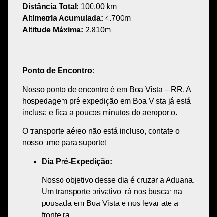
Distância Total:
100,00 km
Altimetria Acumulada:
4.700m
Altitude Máxima:
2.810m
Ponto de Encontro:
Nosso
ponto de encontro
é em
Boa Vista – RR
.
A
hospedagem pré expedição
em Boa
Vista
já
está
inclusa
e fica
a
poucos minutos
do
aeroporto
.
O transporte aéreo não está incluso, contate o
nosso time para suporte!
Dia Pré-Expedição:
Nosso
objetivo
desse dia é
cruzar a Aduana
.
Um
transporte privativo
irá nos buscar na
pousada
em
Boa Vista
e nos levar até a
fronteira
.