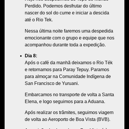
Perdido
. Podemos desfrutar do
último
nascer do sol do cume
e iniciar a
descida
até o Rio Tek
.
Nessa última noite faremos uma
despedida
emocionante com o grupo e equipe
que nos
acompanhou durante toda a expedição.
Dia 8:
Após o café da manhã deixamos o
Rio Ték
e retornamos para Paray Tepuy. Paramos
para almoçar na
Comunidade Indígena de
San Francisco de Yuruani
.
Embarcamos no transporte de volta a
Santa
Elena
, e logo seguimos para a
Aduana
.
Após realizar os trâmites, seguimos viagem
de volta ao
Aeroporto de Boa Vista (BVB)
.