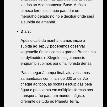
vindas
ao
Acampamento Base
. Após o
almoço
teremos tempo para dar um
mergulho gelado no rio
e decifrar onde será
a subida de amanhã.
Dia 3:
Após o
café da manhã
, damos início a
subida
ao
Tepuy
, poderemos observar
vegetação únicas
como a grande Brocchinia
cordylinoides e Stegolepis guianensis
enquanto subimos por uma
floresta densa
.
Para chegar à
rampa final
, atravessamos
samambaias
com mais de 300 anos. Ao
chegar ao topo, as
rochas esculpidas
pela
água e pelo vento em múltiplas formas nos
transportarão para um
mundo mágico
,
diferente de tudo no
Planeta Terra.