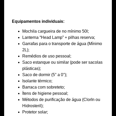
Equipamentos individuais:
Mochila cargueira de no mínimo 50l;
Lanterna “Head Lamp” + pilhas reserva;
Garrafas para o transporte de água (Mínimo
2L);
Remédios de uso pessoal;
Saco estanque ou similar (pode ser sacolas
plásticas);
Saco de dormir (5° a 0°);
Isolante térmico;
Barraca com sobreteto;
Ítens de higiene pessoal;
Métodos de purificação de água (ClorIn ou
Hidrosteril);
Protetor solar;