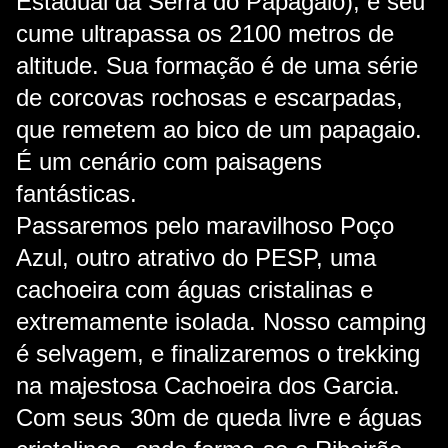
Estadual da Serra do Papagaio), e seu
cume ultrapassa os 2100 metros de
altitude. Sua formação é de uma série
de corcovas rochosas e escarpadas,
que remetem ao bico de um papagaio.
É um cenário com paisagens
fantásticas.
Passaremos pelo maravilhoso Poço
Azul, outro atrativo do PESP, uma
cachoeira com águas cristalinas e
extremamente isolada. Nosso camping
é selvagem, e finalizaremos o trekking
na majestosa Cachoeira dos Garcia.
Com seus 30m de queda livre e águas