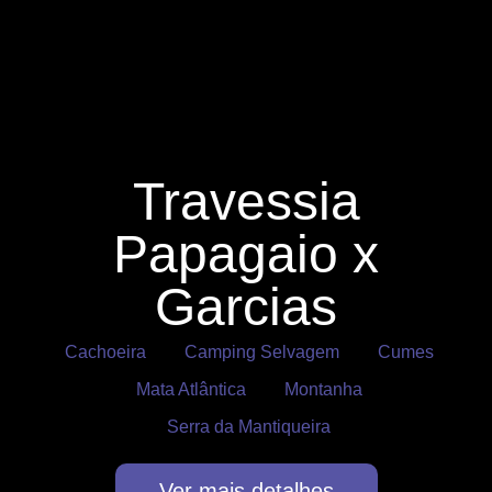
Travessia
Papagaio x
Garcias
Cachoeira
Camping Selvagem
Cumes
Mata Atlântica
Montanha
Serra da Mantiqueira
Ver mais detalhes