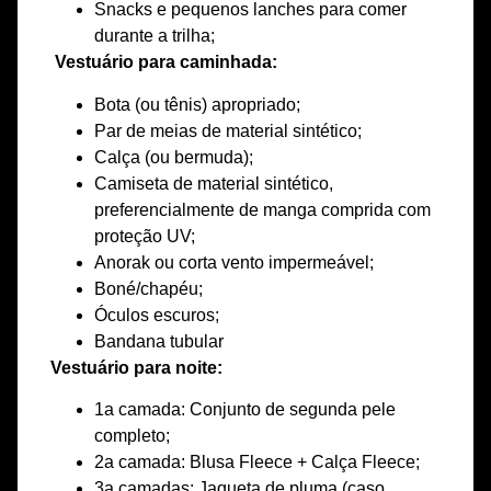
Snacks e pequenos lanches para comer
durante a trilha;
Vestuário para caminhada:
Bota (ou tênis) apropriado;
Par de meias de material sintético;
Calça (ou bermuda);
Camiseta de material sintético,
preferencialmente de manga comprida com
proteção UV;
Anorak ou corta vento impermeável;
Boné/chapéu;
Óculos escuros;
Bandana tubular
Vestuário para noite:
1a camada: Conjunto de segunda pele
completo;
2a camada: Blusa Fleece + Calça Fleece;
3a camadas: Jaqueta de pluma (caso