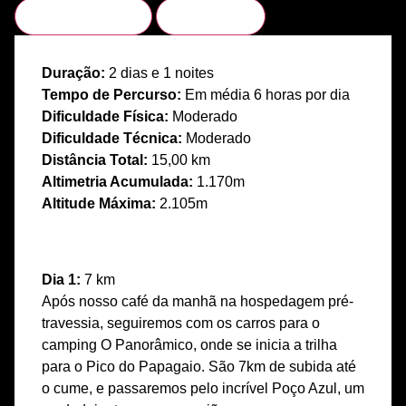
O Que Levar
Inclusos
Duração:
2 dias
e 1 noites
Tempo de Percurso:
Em média 6 horas por dia
Dificuldade Física:
Moderado
Dificuldade Técnica:
Moderado
Distância Total:
15,00 km
Altimetria Acumulada:
1.170m
Altitude Máxima:
2.105m
Dia 1:
7 km
Após nosso café da manhã na hospedagem pré-
travessia, seguiremos com os carros para o
camping O Panorâmico, onde se inicia a trilha
para o Pico do Papagaio. São 7km de subida até
o cume, e passaremos pelo incrível Poço Azul, um