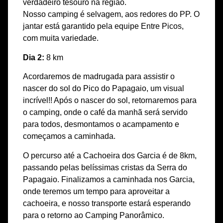
verdadeiro tesouro na região.
Nosso camping é selvagem, aos redores do PP. O
jantar está garantido pela equipe Entre Picos,
com muita variedade.
Dia 2:
8 km
Acordaremos de madrugada para assistir o
nascer do sol do Pico do Papagaio, um visual
incrível!! Após o nascer do sol, retornaremos para
o camping, onde o café da manhã será servido
para todos, desmontamos o acampamento e
começamos a caminhada.
O percurso até a Cachoeira dos Garcia é de 8km,
passando pelas belíssimas cristas da Serra do
Papagaio. Finalizamos a caminhada nos Garcia,
onde teremos um tempo para aproveitar a
cachoeira, e nosso transporte estará esperando
para o retorno ao Camping Panorâmico.